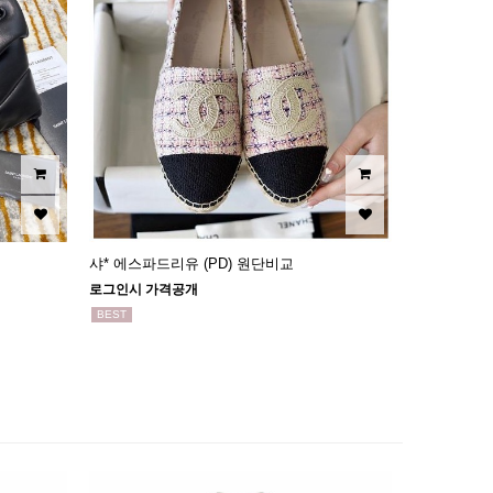
샤* 에스파드리유 (PD) 원단비교
로그인시 가격공개
BEST