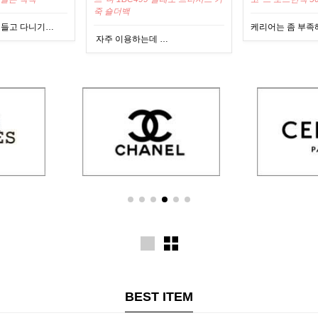
케리어는 좀 부족해서 기내용…
후기 잘 안쓰는데
 …
BEST ITEM