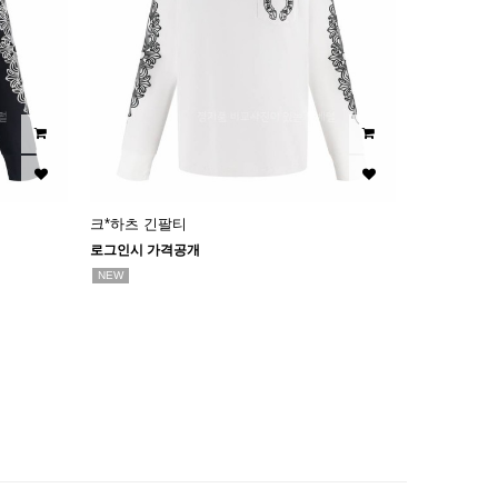
크*하츠 긴팔티
로그인시 가격공개
NEW