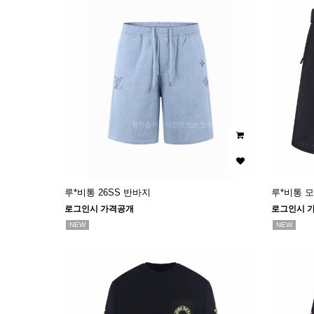
루*비통 26SS 반바지
루*비통 
로그인시 가격공개
로그인시 
NEW
NEW