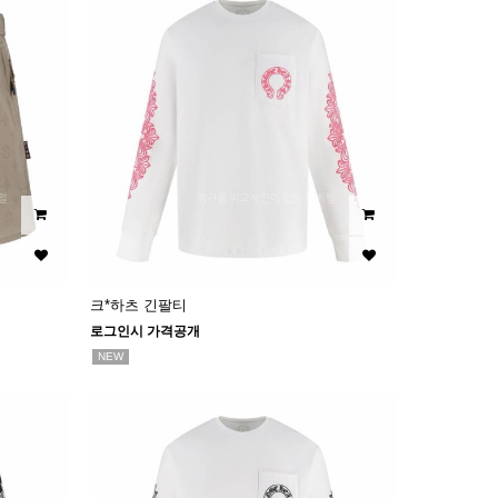
크*하츠 긴팔티
로그인시 가격공개
NEW