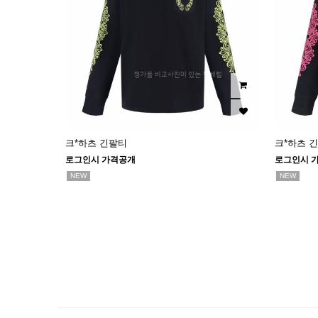
크*하츠 긴팔티
크*하츠 
로그인시 가격공개
로그인시 
NEW
NEW