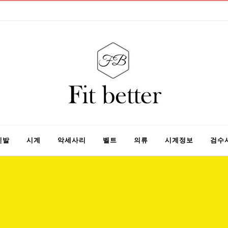
신발
시계
악세사리
벨트
의류
시계정보
검수