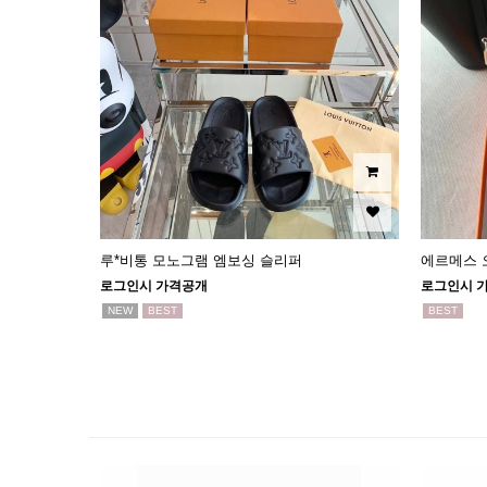
루*비통 모노그램 엠보싱 슬리퍼
에르메스 오
로그인시 가격공개
로그인시 
NEW
BEST
BEST