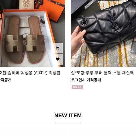
란 슬리퍼 여성용 (A0017) 최상급
입*로랑 루루 푸퍼 블랙 스몰 체인백
가격공개
로그인시 가격공개
BEST
NEW ITEM