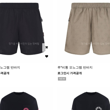
모노그램 반바지
루*비통 모노그램 반바지
가격공개
로그인시 가격공개
NEW