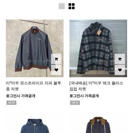
미*미우 핀스트라이프 지퍼 블루
[국내배송] 미*미우 체크 플리스
종 자켓
집업 자켓
로그인시 가격공개
로그인시 가격공개
NEW
NEW