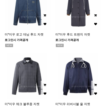
미*미우 로고 데님 후드 자켓
미*미우 후드 트렌치 자켓
로그인시 가격공개
로그인시 가격공개
NEW
NEW
미*미우 체크 블루종 자켓
미*미우 리버서블 울 자켓