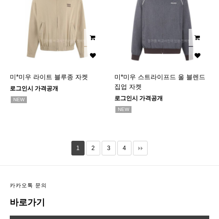
미*미우 라이트 블루종 자켓
미*미우 스트라이프드 울 블렌드
집업 자켓
로그인시 가격공개
로그인시 가격공개
NEW
NEW
1
2
3
4
카카오톡 문의
바로가기