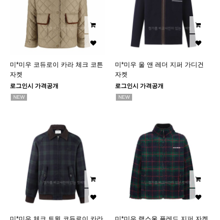
미*미우 코듀로이 카라 체크 코튼
미*미우 울 앤 레더 지퍼 가디건
자켓
자켓
로그인시 가격공개
로그인시 가격공개
NEW
NEW
미*미우 체크 트윌 코듀로이 카라
미*미우 램스울 플레드 지퍼 자켓