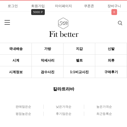
로그인
회원가입
마이페이지
쿠폰존
장바구니
5000 P
0
국내배송
가방
지갑
신발
시계
악세사리
벨트
의류
시계정보
검수사진
1:1비교사진
구매후기
칼라트라바
판매많은순
낮은가격순
높은가격순
평점높은순
후기많은순
최근등록순