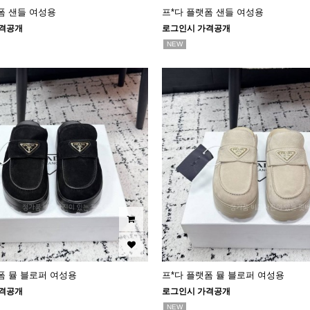
폼 샌들 여성용
프*다 플랫폼 샌들 여성용
격공개
로그인시 가격공개
NEW
폼 뮬 블로퍼 여성용
프*다 플랫폼 뮬 블로퍼 여성용
격공개
로그인시 가격공개
NEW