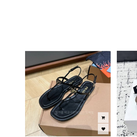
이미지크게보기
이미지작게보기