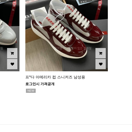
프*다 아메리카 컵 스니커즈 남성용
로그인시 가격공개
NEW