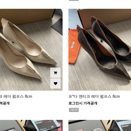
크 레더 펌프스 8cm
프*다 앤티크 레더 펌프스 8cm
격공개
로그인시 가격공개
NEW