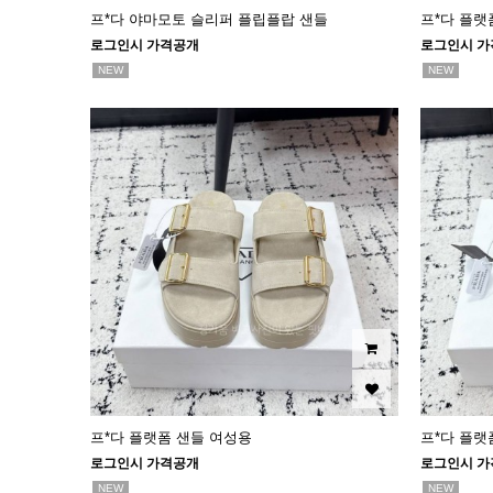
프*다 야마모토 슬리퍼 플립플랍 샌들
프*다 플랫
로그인시 가격공개
로그인시 가
NEW
NEW
프*다 플랫폼 샌들 여성용
프*다 플랫
로그인시 가격공개
로그인시 가
NEW
NEW