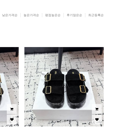
낮은가격순
높은가격순
평점높은순
후기많은순
최근등록순