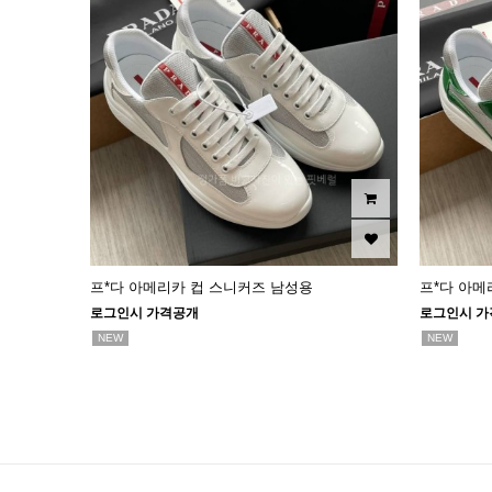
프*다 아메리카 컵 스니커즈 남성용
프*다 아메
로그인시 가격공개
로그인시 가
NEW
NEW
다음
맨끝