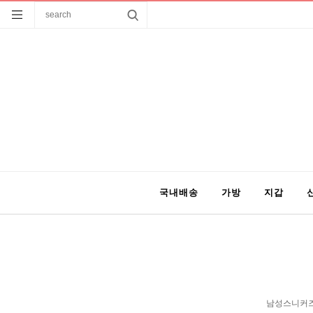
국내배송
가방
지갑
남성스니커