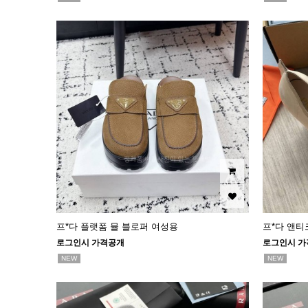
프*다 플랫폼 뮬 블로퍼 여성용
프*다 앤티
로그인시 가격공개
로그인시 가
NEW
NEW