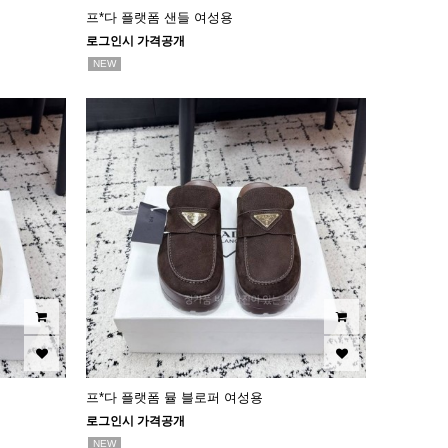
프*다 플랫폼 샌들 여성용
로그인시 가격공개
NEW
프*다 플랫폼 뮬 블로퍼 여성용
로그인시 가격공개
NEW