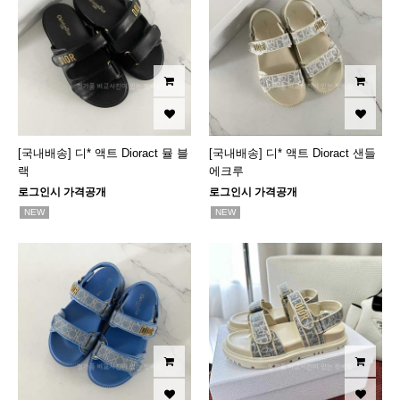
[국내배송] 디* 액트 Dioract 뮬 블
[국내배송] 디* 액트 Dioract 샌들
랙
에크루
로그인시 가격공개
로그인시 가격공개
NEW
NEW