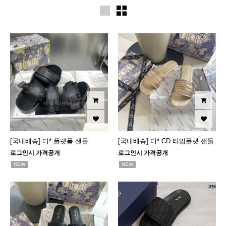
[국내배송] 디* 플랫폼 샌들
[국내배송] 디* CD 타입플랫 샌들
로그인시 가격공개
로그인시 가격공개
NEW
NEW