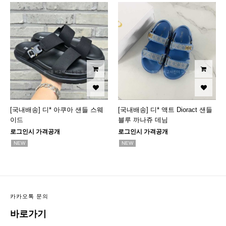
[국내배송] 디* 아쿠아 샌들 스웨
[국내배송] 디* 액트 Dioract 샌들
이드
블루 까나쥬 데님
로그인시 가격공개
로그인시 가격공개
NEW
NEW
카카오톡 문의
바로가기