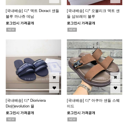
[국내배송] 디* 액트 Dioract 샌들
[국내배송] 디* 오블리크 액트 샌
블루 까나쥬 데님
들 샴브레이 블루
로그인시 가격공개
로그인시 가격공개
NEW
NEW
[국내배송] 디* Dioriviera
[국내배송] 디* 아쿠아 샌들 스웨
Dio(r)evolution 뮬
이드
로그인시 가격공개
로그인시 가격공개
NEW
NEW