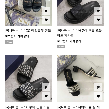
[국내배송] 디* CD 타입플랫 샌들
[국내배송] 디* 아쿠아 샌들 오블
리크 자카드
로그인시 가격공개
로그인시 가격공개
NEW
NEW
[국내배송] 디* 아쿠아 샌들 오블
[국내배송] 디* 디웨이 뮬 힐 체크