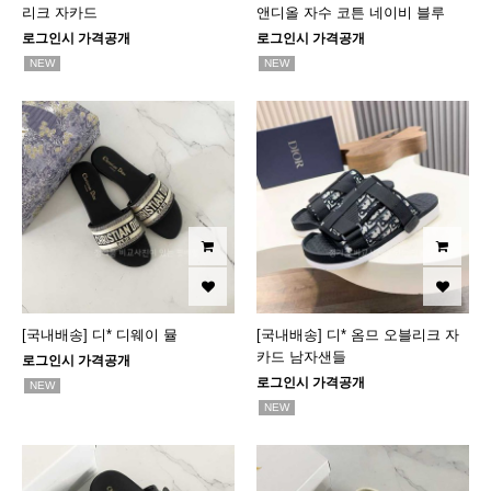
리크 자카드
앤디올 자수 코튼 네이비 블루
로그인시 가격공개
로그인시 가격공개
NEW
NEW
[국내배송] 디* 디웨이 뮬
[국내배송] 디* 옴므 오블리크 자
카드 남자샌들
로그인시 가격공개
로그인시 가격공개
NEW
NEW