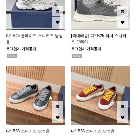
디* B44 블레이드 스니커즈 남성
[국내배송] 디* B25 러너 스니커
용
즈 그레이
로그인시 가격공개
로그인시 가격공개
NEW
NEW
디* B33 스니커즈 남성용
디* B33 스니커즈 남성용