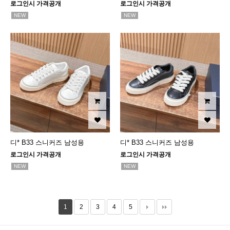
로그인시 가격공개
로그인시 가격공개
NEW
NEW
디* B33 스니커즈 남성용
디* B33 스니커즈 남성용
로그인시 가격공개
로그인시 가격공개
NEW
NEW
1
2
3
4
5