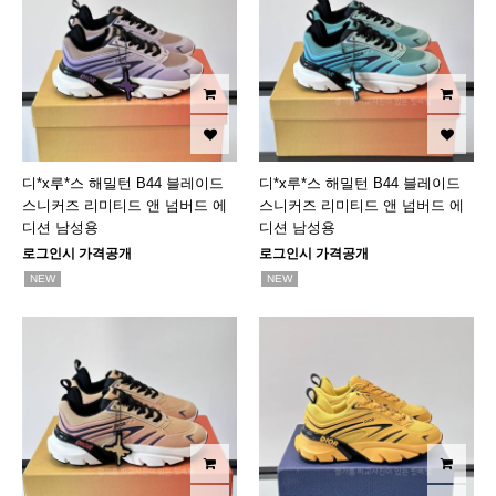
디*x루*스 해밀턴 B44 블레이드
디*x루*스 해밀턴 B44 블레이드
스니커즈 리미티드 앤 넘버드 에
스니커즈 리미티드 앤 넘버드 에
디션 남성용
디션 남성용
로그인시 가격공개
로그인시 가격공개
NEW
NEW