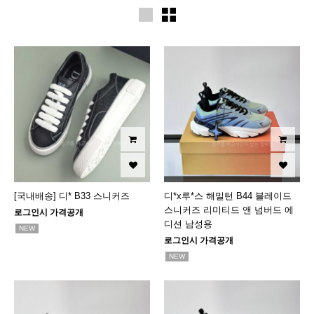
[국내배송] 디* B33 스니커즈
디*x루*스 해밀턴 B44 블레이드
스니커즈 리미티드 앤 넘버드 에
로그인시 가격공개
디션 남성용
NEW
로그인시 가격공개
NEW