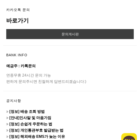
카카오톡 문의
바로가기
문의게시판
BANK INFO
예금주 : 카톡문의
연중무휴 24시간 문의 가능
편하게 문의주시면 친절하게 답변드리겠습니다:)
공지사항
[정보] 배송 조회 방법
[안내]인사말 및 마음가짐
[정보] 손쉽게 주문하는 법
[정보] 개인통관부호 발급받는 법
[정보] 해외배송 EMS가 늦는 이유