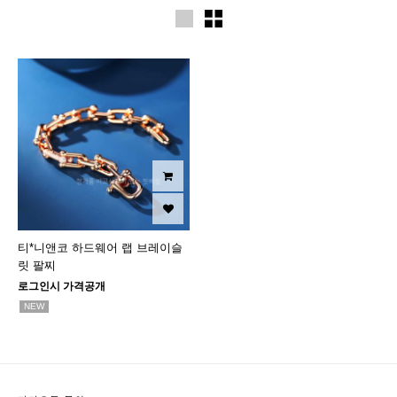
티*니앤코 하드웨어 랩 브레이슬
릿 팔찌
로그인시 가격공개
NEW