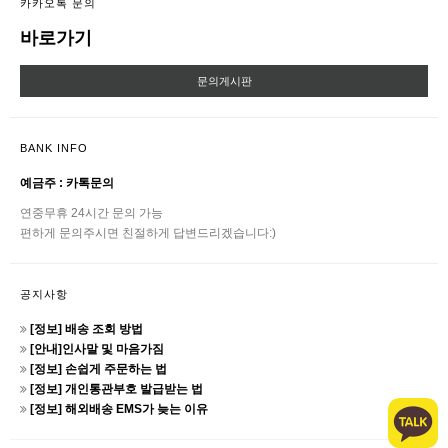
카카오톡 문의
바로가기
문의게시판
BANK INFO
예금주 : 카톡문의
연중무휴 24시간 문의 가능
편하게 문의주시면 친절하게 답변드리겠습니다:)
공지사항
[정보] 배송 조회 방법
[안내]인사말 및 마음가짐
[정보] 손쉽게 주문하는 법
[정보] 개인통관부호 발급받는 법
[정보] 해외배송 EMS가 늦는 이유