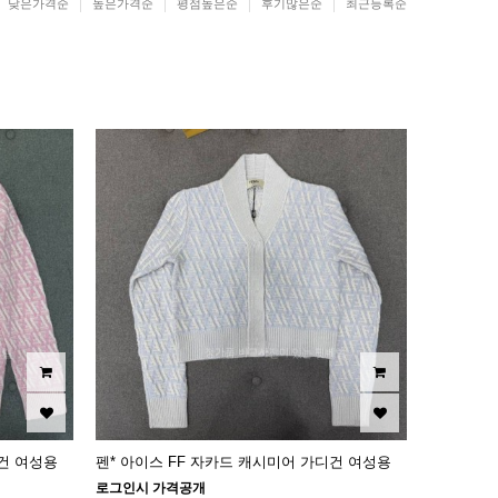
낮은가격순
높은가격순
평점높은순
후기많은순
최근등록순
디건 여성용
펜* 아이스 FF 자카드 캐시미어 가디건 여성용
로그인시 가격공개