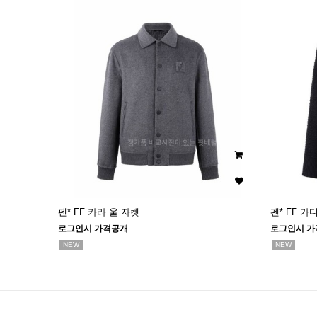
펜* FF 카라 울 자켓
펜* FF 가
로그인시 가격공개
로그인시 가
NEW
NEW