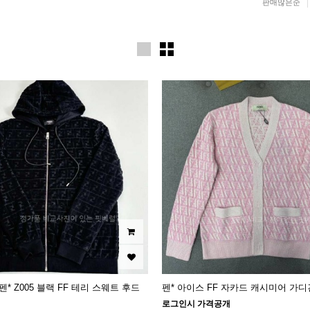
판매많은순
펜* Z005 블랙 FF 테리 스웨트 후드
펜* 아이스 FF 자카드 캐시미어 가
로그인시 가격공개