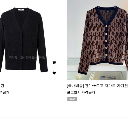
디건
[국내배송] 펜* FF로고 자가드 가디건
격공개
로그인시 가격공개
NEW