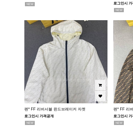
로그인시 가
NEW
NEW
펜* FF 리버서블 윈드브레이커 자켓
펜* FF 
로그인시 가격공개
로그인시 가
NEW
NEW