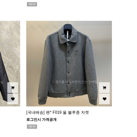
NEW
[국내배송] 펜* F019 울 블루종 자켓
로그인시 가격공개
NEW