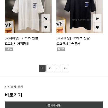
[국내배송] 크*하츠 반팔
[국내배송] 크*하츠 반팔
로그인시 가격공개
로그인시 가격공개
NEW
NEW
1
2
3
카카오톡 문의
바로가기
문의게시판