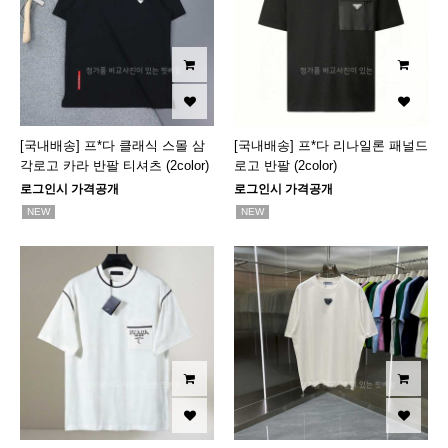
[국내배송] 프*다 클래식 스몰 삼
[국내배송] 프*다 리나일론 패널드
각로고 카라 반팔 티셔츠 (2color)
로고 반팔 (2color)
로그인시 가격공개
로그인시 가격공개
NEW
NEW