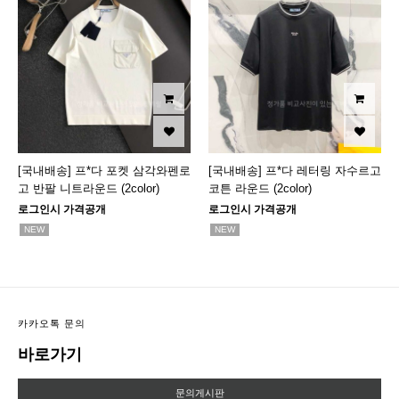
[국내배송] 프*다 포켓 삼각와펜로
[국내배송] 프*다 레터링 자수르고
고 반팔 니트라운드 (2color)
코튼 라운드 (2color)
로그인시 가격공개
로그인시 가격공개
NEW
NEW
카카오톡 문의
바로가기
문의게시판