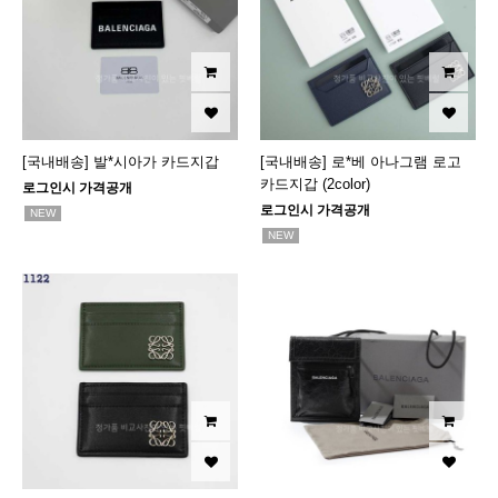
[국내배송] 발*시아가 카드지갑
[국내배송] 로*베 아나그램 로고
카드지갑 (2color)
로그인시 가격공개
로그인시 가격공개
NEW
NEW