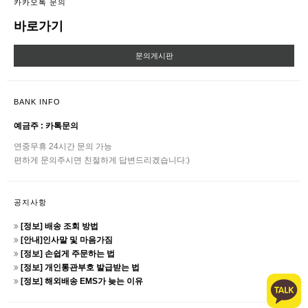
카카오톡 문의
바로가기
문의게시판
BANK INFO
예금주 : 카톡문의
연중무휴 24시간 문의 가능
편하게 문의주시면 친절하게 답변드리겠습니다:)
공지사항
[정보] 배송 조회 방법
[안내]인사말 및 마음가짐
[정보] 손쉽게 주문하는 법
[정보] 개인통관부호 발급받는 법
[정보] 해외배송 EMS가 늦는 이유