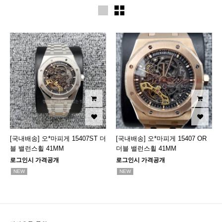
[국내배송] 오*마피게 15407ST 더
[국내배송] 오*마피게 15407 OR
블 밸런스휠 41MM
더블 밸런스휠 41MM
로그인시 가격공개
로그인시 가격공개
NEW
NEW