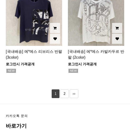
[국내배송] 에*메스 리브리스 반팔
[국내배송] 에*메스 카발카두르 반
(3color)
팔 (2color)
로그인시 가격공개
로그인시 가격공개
NEW
NEW
1
2
카카오톡 문의
바로가기