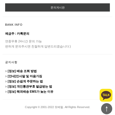
문의게시판
BANK INFO
예금주 : 카톡문의
연중무휴 24시간 문의 가능
편하게 문의주시면 친절하게 답변드리겠습니다:)
공지사항
[정보] 배송 조회 방법
[안내]인사말 및 마음가짐
[정보] 손쉽게 주문하는 법
[정보] 개인통관부호 발급받는 법
[정보] 해외배송 EMS가 늦는 이유
Copyright © 2001-2022 핏베럴. All Rights Reserved.