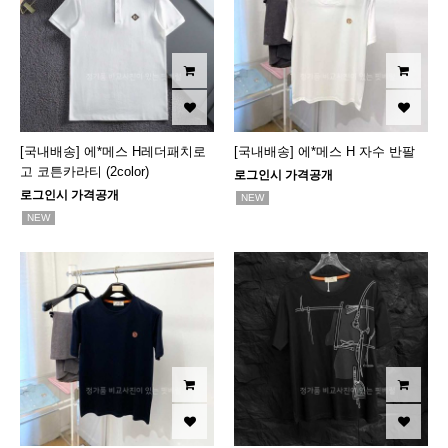
[국내배송] 에*메스 H레더패치로
[국내배송] 에*메스 H 자수 반팔
고 코튼카라티 (2color)
로그인시 가격공개
로그인시 가격공개
NEW
NEW