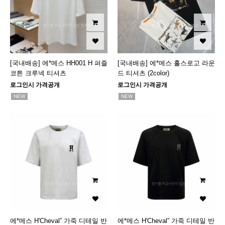
[국내배송] 에*메스 HH001 H 퍼즐
[국내배송] 에*메스 홀스로고 라운
코튼 크루넥 티셔츠
드 티셔츠 (2color)
로그인시 가격공개
로그인시 가격공개
NEW
NEW
에*메스 H'Cheval” 가죽 디테일 반
에*메스 H'Cheval” 가죽 디테일 반