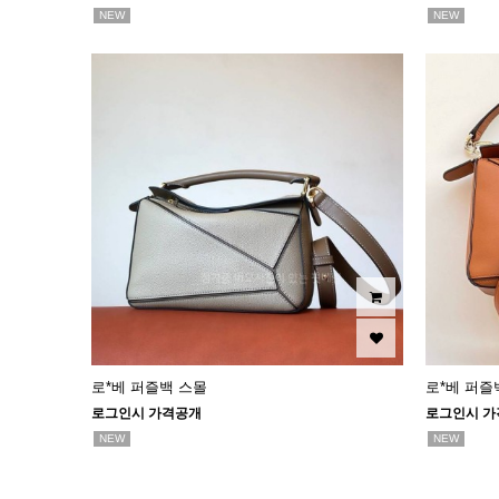
NEW
NEW
로*베 퍼즐백 스몰
로*베 퍼즐
로그인시 가격공개
로그인시 가
NEW
NEW