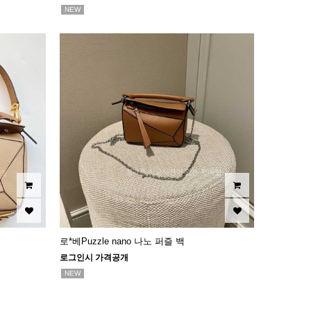
NEW
로*베Puzzle nano 나노 퍼즐 백
로그인시 가격공개
NEW