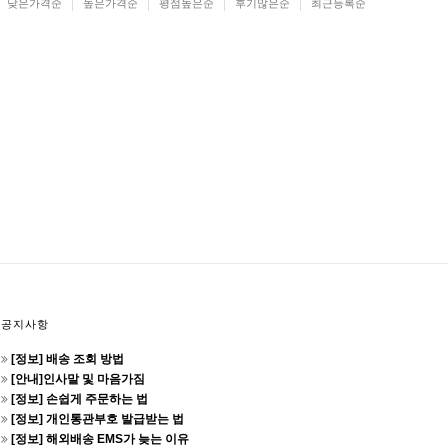
낮은가격순
높은가격순
평점높은순
후기많은순
최근등록순
공지사항
[정보] 배송 조회 방법
[안내]인사말 및 마음가짐
[정보] 손쉽게 주문하는 법
[정보] 개인통관부호 발급받는 법
[정보] 해외배송 EMS가 늦는 이유