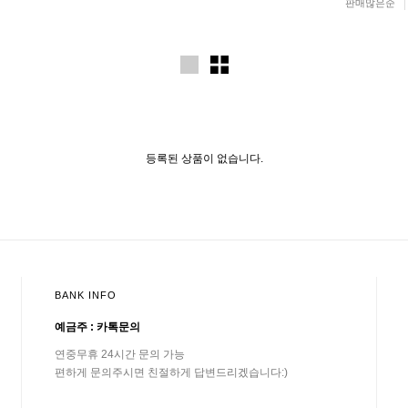
판매많은순
등록된 상품이 없습니다.
BANK INFO
예금주 : 카톡문의
연중무휴 24시간 문의 가능
편하게 문의주시면 친절하게 답변드리겠습니다:)