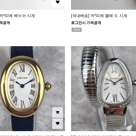
 까*띠에 베누아 시계
[국내배송] 까*띠에 클레 드 시계
격공개
로그인시 가격공개
NEW