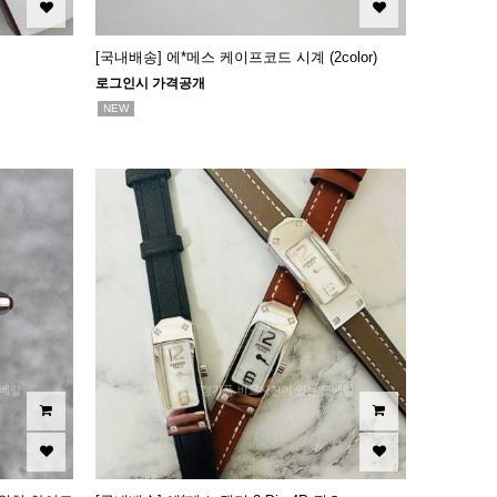
[국내배송] 에*메스 케이프코드 시계 (2color)
로그인시 가격공개
NEW