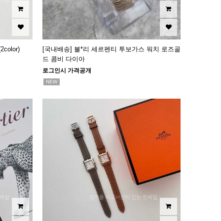
olor)
[국내배송] 불*리 세르펜티 투보가스 워치 로즈골
드 콤비 다이아
로그인시 가격공개
NEW