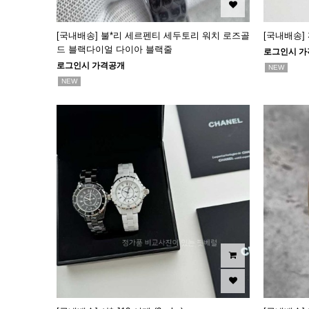
[국내배송] 불*리 세르펜티 세두토리 워치 로즈골
[국내배송]
드 블랙다이얼 다이아 블랙줄
로그인시 가
로그인시 가격공개
NEW
NEW