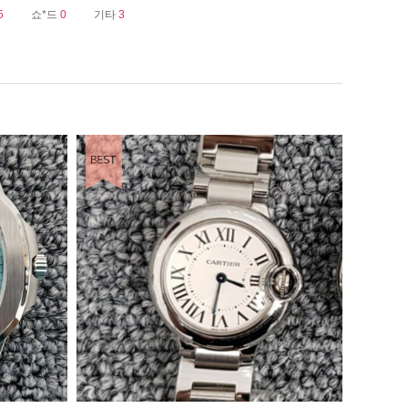
5
쇼*드
0
기타
3
BEST ITEM
BEST ITEM