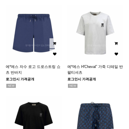
에*메스 자수 로고 드로스트링 쇼
에*메스 H'Cheval” 가죽 디테일 반
츠 반바지
팔티셔츠
로그인시 가격공개
로그인시 가격공개
NEW
NEW