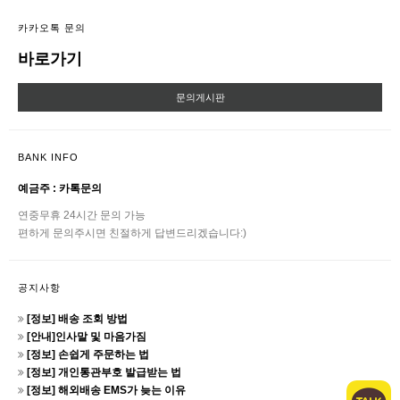
카카오톡 문의
바로가기
문의게시판
BANK INFO
예금주 : 카톡문의
연중무휴 24시간 문의 가능
편하게 문의주시면 친절하게 답변드리겠습니다:)
공지사항
[정보] 배송 조회 방법
[안내]인사말 및 마음가짐
[정보] 손쉽게 주문하는 법
[정보] 개인통관부호 발급받는 법
[정보] 해외배송 EMS가 늦는 이유