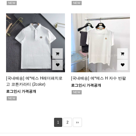
NEW
NEW
[국내배송] 에*메스 H레더패치로
[국내배송] 에*메스 H 자수 반팔
고 코튼카라티 (2color)
로그인시 가격공개
로그인시 가격공개
NEW
NEW
1
2