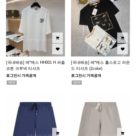
[국내배송] 에*메스 HH001 H 퍼즐
[국내배송] 에*메스 홀스로고 라운
코튼 크루넥 티셔츠
드 티셔츠 (2color)
로그인시 가격공개
로그인시 가격공개
NEW
NEW