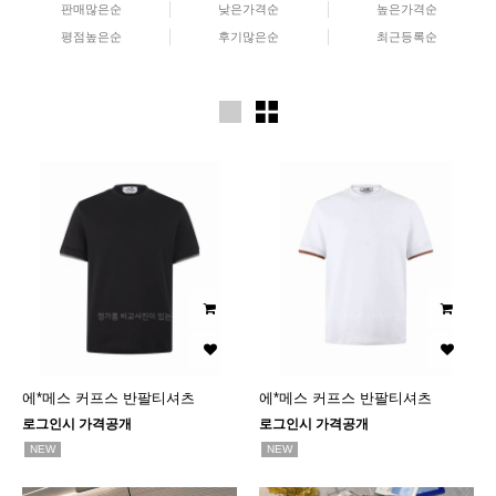
판매많은순
낮은가격순
높은가격순
평점높은순
후기많은순
최근등록순
에*메스 커프스 반팔티셔츠
에*메스 커프스 반팔티셔츠
로그인시 가격공개
로그인시 가격공개
NEW
NEW