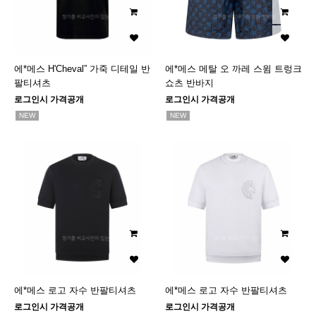
에*메스 H'Cheval” 가죽 디테일 반
에*메스 메탈 오 까레 스윔 트렁크
팔티셔츠
쇼츠 반바지
로그인시 가격공개
로그인시 가격공개
NEW
NEW
에*메스 로고 자수 반팔티셔츠
에*메스 로고 자수 반팔티셔츠
로그인시 가격공개
로그인시 가격공개