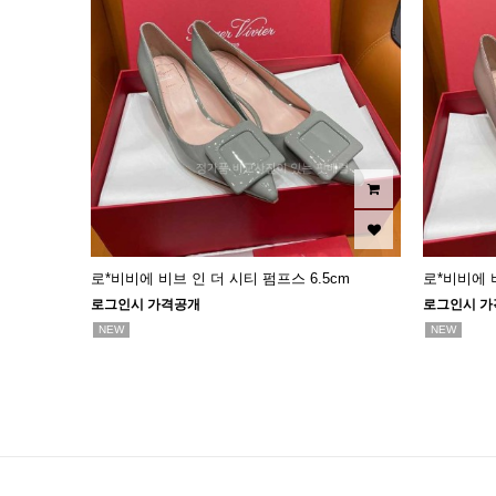
로*비비에 비브 인 더 시티 펌프스 6.5cm
로*비비에 비
로그인시 가격공개
로그인시 가
NEW
NEW
맨끝