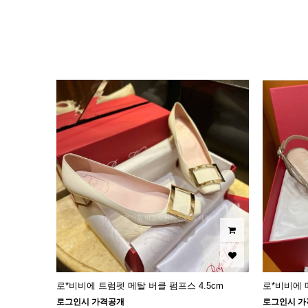
이미지크게보기
이미지작게보기
로*비비에 트럼펫 메탈 버클 펌프스 4.5cm
로*비비에 
로그인시 가격공개
로그인시 가