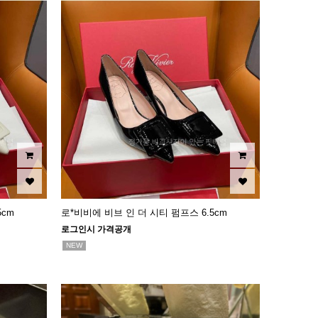
5cm
로*비비에 비브 인 더 시티 펌프스 6.5cm
로그인시 가격공개
NEW