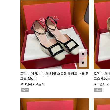
로*비비에 벨 비비에 앵클 스트랩 래커드 버클 펌
로*비비에 
프스 4.5cm
프스 4.5cm
로그인시 가격공개
로그인시 가
NEW
NEW