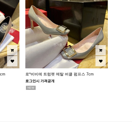
cm
로*비비에 트럼펫 메탈 버클 펌프스 7cm
로그인시 가격공개
NEW