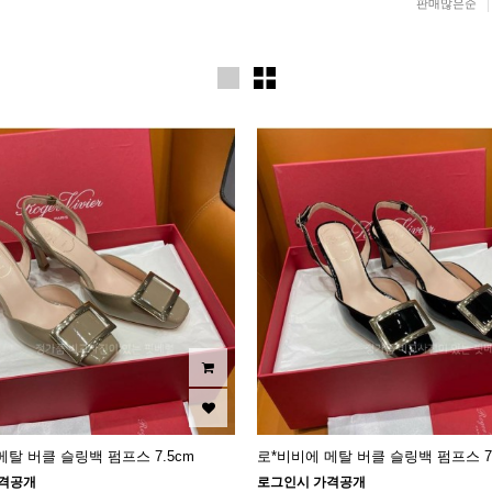
판매많은순
메탈 버클 슬링백 펌프스 7.5cm
로*비비에 메탈 버클 슬링백 펌프스 7.
격공개
로그인시 가격공개