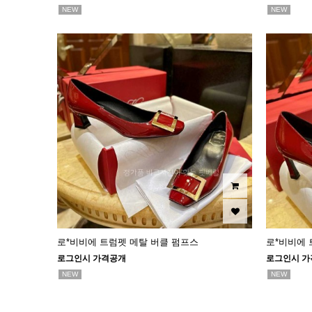
NEW
NEW
로*비비에 트럼펫 메탈 버클 펌프스
로*비비에 
로그인시 가격공개
로그인시 가
NEW
NEW