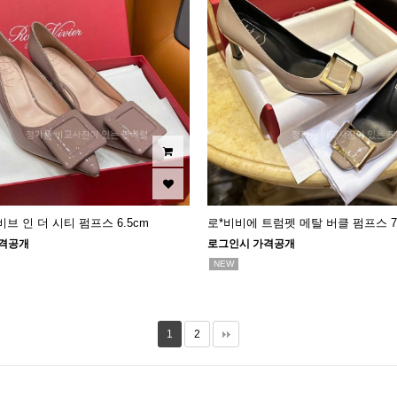
브 인 더 시티 펌프스 6.5cm
로*비비에 트럼펫 메탈 버클 펌프스 7
격공개
로그인시 가격공개
NEW
1
2