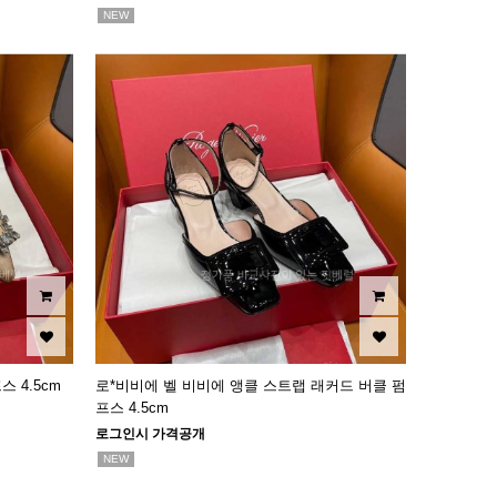
NEW
 4.5cm
로*비비에 벨 비비에 앵클 스트랩 래커드 버클 펌
프스 4.5cm
로그인시 가격공개
NEW