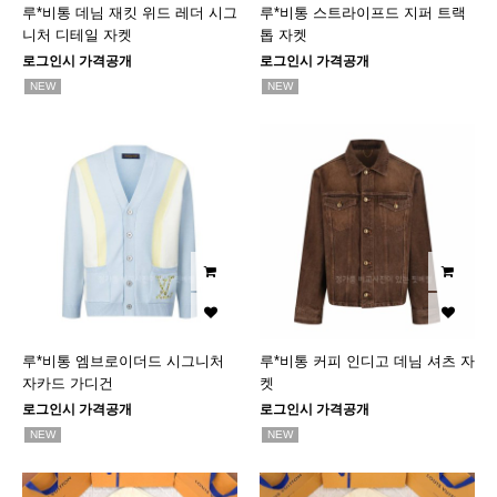
루*비통 데님 재킷 위드 레더 시그
루*비통 스트라이프드 지퍼 트랙
니처 디테일 자켓
톱 자켓
로그인시 가격공개
로그인시 가격공개
NEW
NEW
루*비통 엠브로이더드 시그니처
루*비통 커피 인디고 데님 셔츠 자
자카드 가디건
켓
로그인시 가격공개
로그인시 가격공개
NEW
NEW