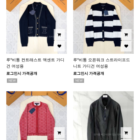
루*비통 컨트래스트 액센트 가디
루*비통 오픈워크 스트라이프드
건 여성용
니트 가디건 여성용
로그인시 가격공개
로그인시 가격공개
NEW
NEW