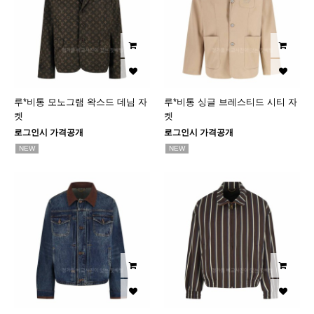
루*비통 모노그램 왁스드 데님 자
루*비통 싱글 브레스티드 시티 자
켓
켓
로그인시 가격공개
로그인시 가격공개
NEW
NEW