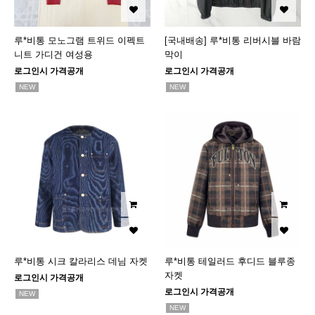
루*비통 모노그램 트위드 이펙트
[국내배송] 루*비통 리버시블 바람
니트 가디건 여성용
막이
로그인시 가격공개
로그인시 가격공개
NEW
NEW
루*비통 시크 칼라리스 데님 자켓
루*비통 테일러드 후디드 블루종
자켓
로그인시 가격공개
로그인시 가격공개
NEW
NEW