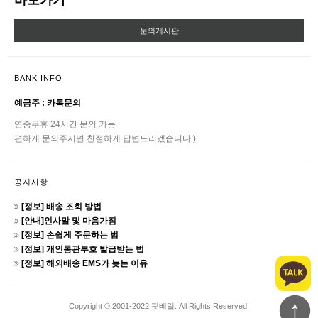
바로가기
문의게시판
BANK INFO
예금주 : 카톡문의
연중무휴 24시간 문의 가능
편하게 문의주시면 친절하게 답변드리겠습니다:)
공지사항
[정보] 배송 조회 방법
[안내]인사말 및 마음가짐
[정보] 손쉽게 주문하는 법
[정보] 개인통관부호 발급받는 법
[정보] 해외배송 EMS가 늦는 이유
Copyright © 2001-2022 핏베럴. All Rights Reserved.