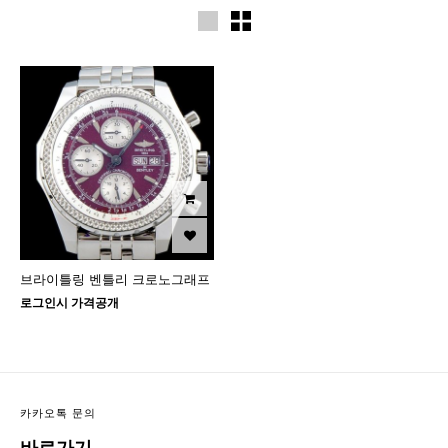
브라이틀링 벤틀리 크로노그래프
로그인시 가격공개
카카오톡 문의