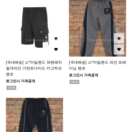
[국내배송] 스*아일랜드 와펜패치
[국내배송] 스*아일랜드 라인 트레
절개라인 가먼트다이드 카고하프
이닝 팬츠
팬츠
로그인시 가격공개
로그인시 가격공개
NEW
NEW