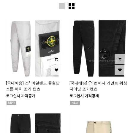
[국내배송] 스* 아일랜드 쿨원단
[국내배송] C* 컴퍼니 가먼트 워싱
스톤 패치 조거 팬츠
다이닝 조거팬츠
로그인시 가격공개
로그인시 가격공개
NEW
NEW