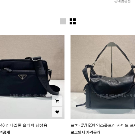
판매많은순
H048 리나일론 숄더백 남성용
프*다 2VH204 익스플로러 사이드 
격공개
로그인시 가격공개