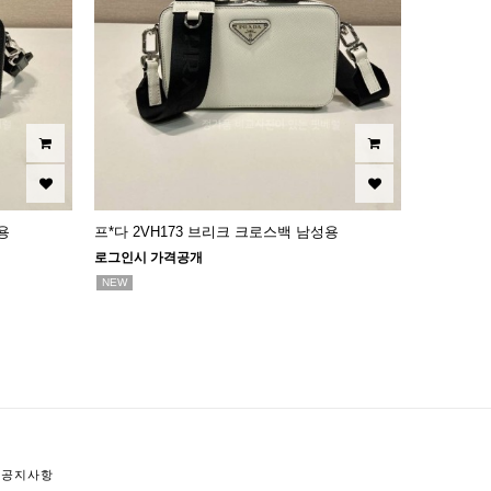
용
프*다 2VH173 브리크 크로스백 남성용
로그인시 가격공개
NEW
공지사항