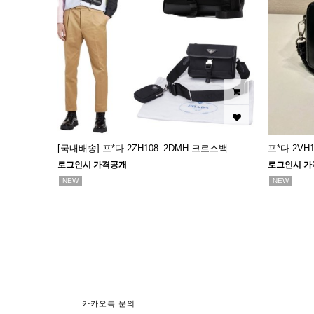
[국내배송] 프*다 2ZH108_2DMH 크로스백
프*다 2V
로그인시 가격공개
로그인시 가
NEW
NEW
다음
맨끝
카카오톡 문의