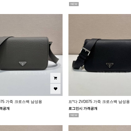
NEW
D075 가죽 크로스백 남성용
프*다 2VD075 가죽 크로스백 남성용
격공개
로그인시 가격공개
NEW