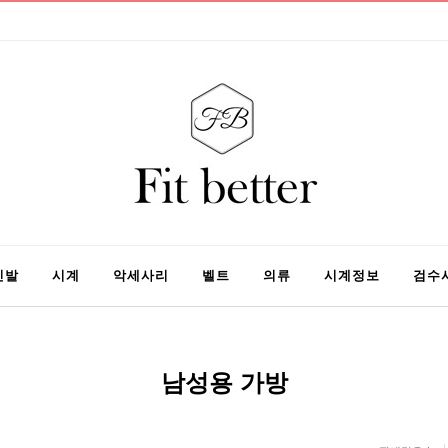
신발
시계
악세사리
벨트
의류
시계정보
검수
남성용 가방