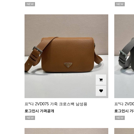
NEW
NEW
프*다 2VD075 가죽 크로스백 남성용
프*다 2V
로그인시 가격공개
로그인시 가
NEW
NEW