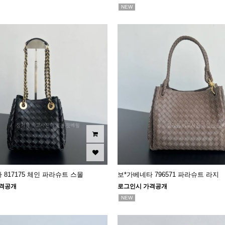
NEW
 817175 체인 파라슈트 스몰
보*가베네타 796571 파라슈트 라지
격공개
로그인시 가격공개
NEW