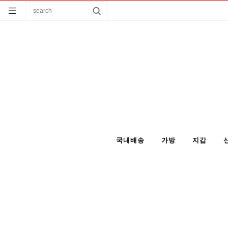
국내배송
가방
지갑