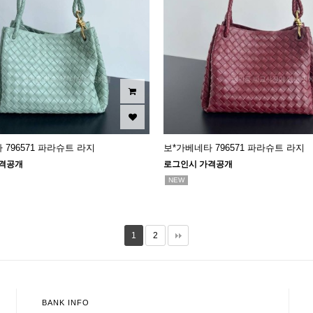
 796571 파라슈트 라지
보*가베네타 796571 파라슈트 라지
격공개
로그인시 가격공개
NEW
1
2
BANK INFO