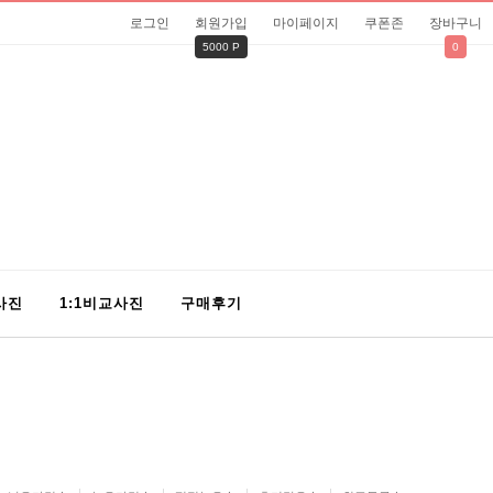
로그인
회원가입
마이페이지
쿠폰존
장바구니
5000 P
0
사진
1:1비교사진
구매후기