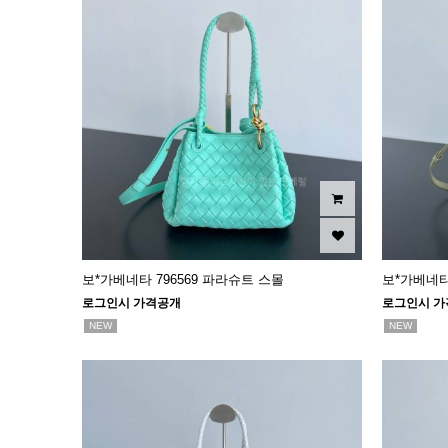
보*가베네타 796569 파라슈트 스몰
보*가베네타
로그인시 가격공개
로그인시 가
NEW
NEW