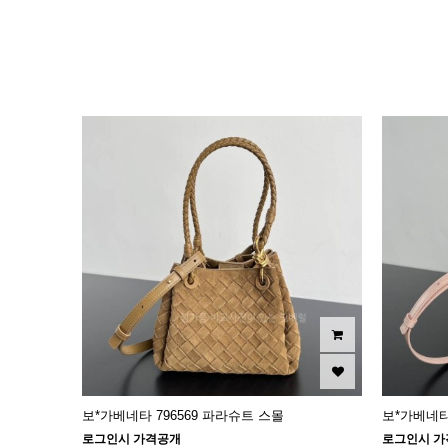
이미지크게보기
이미지작게보기
보*가베네타 796569 파라슈트 스몰
보*가베네타
로그인시 가격공개
로그인시 가