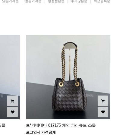
낮은가격순
높은가격순
평점높은순
후기많은순
최근등록순
스몰
보*가베네타 817175 체인 파라슈트 스몰
로그인시 가격공개