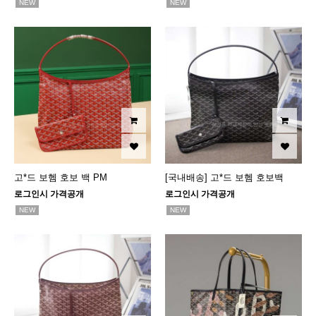
NEW
NEW
고*드 보헴 호보 백 PM
[국내배송] 고*드 보헴 호보백
로그인시 가격공개
로그인시 가격공개
NEW
NEW