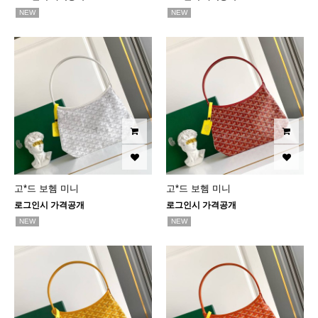
NEW
NEW
고*드 보헴 미니
고*드 보헴 미니
로그인시 가격공개
로그인시 가격공개
NEW
NEW