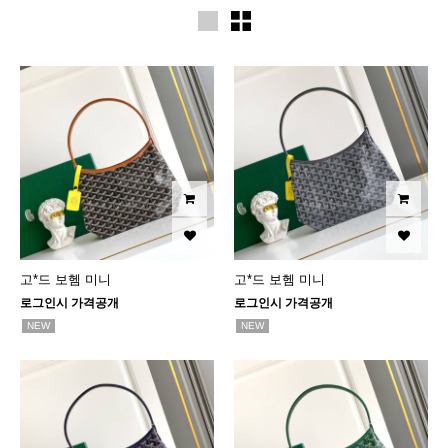
고*드 보헴 미니
고*드 보헴 미니
로그인시 가격공개
로그인시 가격공개
NEW
NEW