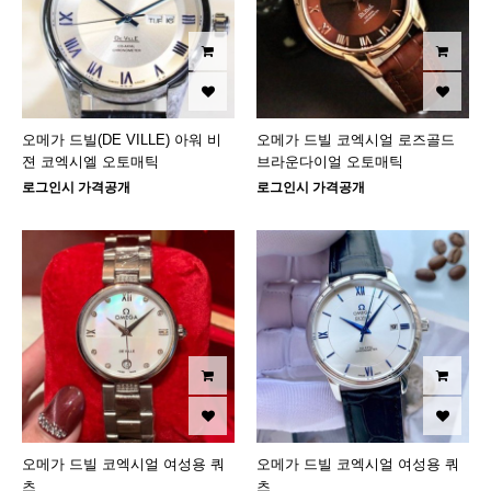
오메가 드빌(DE VILLE) 아워 비
오메가 드빌 코엑시얼 로즈골드
젼 코엑시엘 오토매틱
브라운다이얼 오토매틱
로그인시 가격공개
로그인시 가격공개
오메가 드빌 코엑시얼 여성용 쿼
오메가 드빌 코엑시얼 여성용 쿼
츠
츠