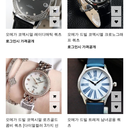
오메가 코엑시얼 레이디매틱 쿼츠
오메가 드빌 코엑시엘 크로노그래
프 쿼츠
로그인시 가격공개
로그인시 가격공개
오메가 드빌 코엑시얼 로즈골드
오메가 드빌 트레져 남녀공용 쿼
콤비 쿼츠 [다이얼컬러 3가지 선
츠