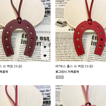
 슈 백참 (수공)
에*메스 홀스 슈 백참 (수공)
격공개
로그인시 가격공개
NEW