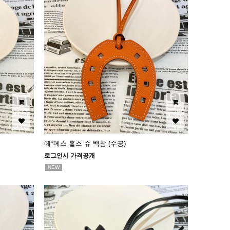
에*메스 홀스 슈 백참 (수공)
로그인시 가격공개
NEW