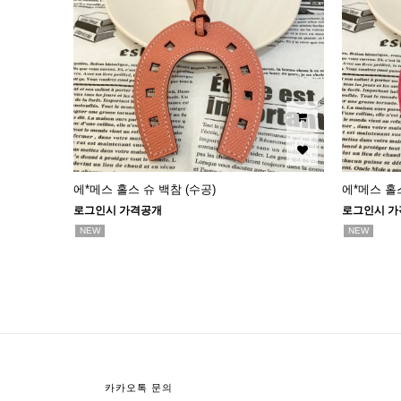
에*메스 홀스 슈 백참 (수공)
에*메스 홀스
로그인시 가격공개
로그인시 가
NEW
NEW
다음
맨끝
카카오톡 문의