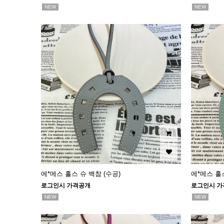
NEW
NEW
에*메스 홀스 슈 백참 (수공)
에*메스 홀스
로그인시 가격공개
로그인시 가
NEW
NEW