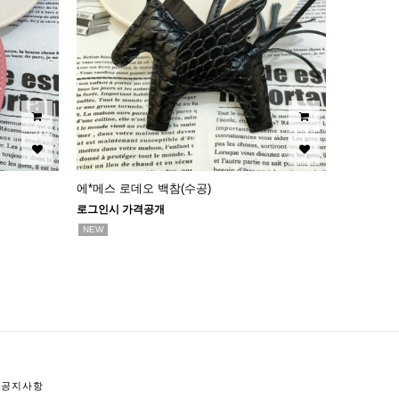
에*메스 로데오 백참(수공)
로그인시 가격공개
NEW
공지사항