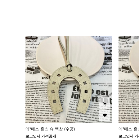
이미지크게보기
이미지작게보기
에*메스 홀스 슈 백참 (수공)
에*메스 홀스
로그인시 가격공개
로그인시 가