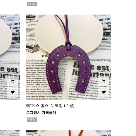
NEW
에*메스 홀스 슈 백참 (수공)
로그인시 가격공개
NEW