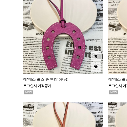
에*메스 홀스 슈 백참 (수공)
에*메스 홀스
로그인시 가격공개
로그인시 가
NEW
NEW