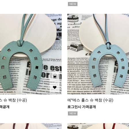
NEW
 슈 백참 (수공)
에*메스 홀스 슈 백참 (수공)
격공개
로그인시 가격공개
NEW