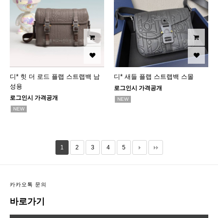
디* 힛 더 로드 플랩 스트랩백 남
디* 새들 플랩 스트랩백 스몰
성용
로그인시 가격공개
로그인시 가격공개
NEW
NEW
1
2
3
4
5
카카오톡 문의
바로가기