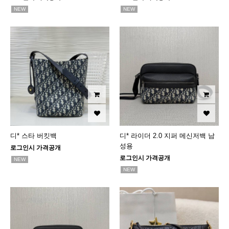
NEW
NEW
디* 스타 버킷백
디* 라이더 2.0 지퍼 메신저백 남
성용
로그인시 가격공개
로그인시 가격공개
NEW
NEW