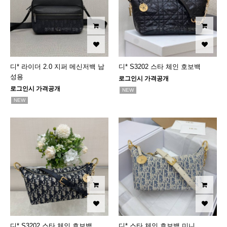
디* 라이더 2.0 지퍼 메신저백 남
디* S3202 스타 체인 호보백
성용
로그인시 가격공개
로그인시 가격공개
NEW
NEW
디* S3202 스타 체인 호보백
디* 스타 체인 호보백 미니