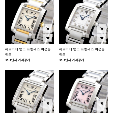
까르띠에 탱크 프랑세즈 여성용
까르띠에 탱크 프랑세즈 여성용
쿼츠
쿼츠
로그인시 가격공개
로그인시 가격공개