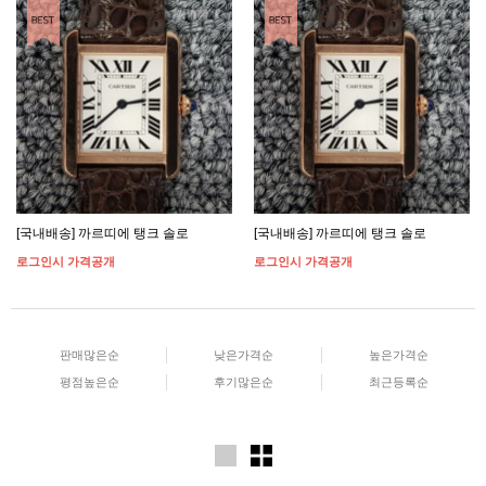
[국내배송] 까르띠에 탱크 솔로
[국내배송] 까르띠에 탱크 솔로
로그인시 가격공개
로그인시 가격공개
판매많은순
낮은가격순
높은가격순
평점높은순
후기많은순
최근등록순