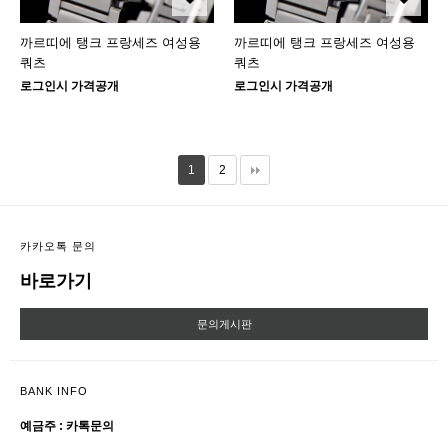
까르띠에 탱크 프랑세즈 여성용
까르띠에 탱크 프랑세즈 여성용
쿼츠
쿼츠
로그인시 가격공개
로그인시 가격공개
1
2
카카오톡 문의
바로가기
문의게시판
BANK INFO
예금주 : 카톡문의