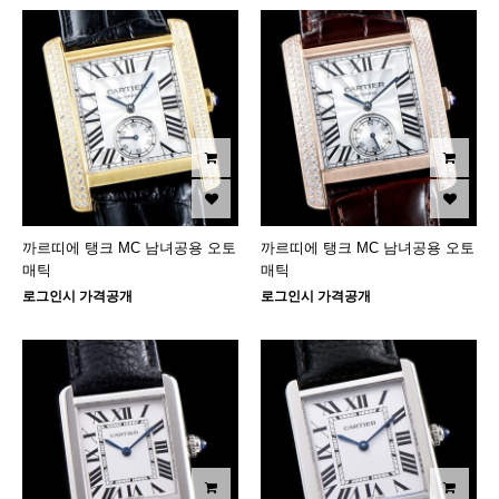
까르띠에 탱크 MC 남녀공용 오토
까르띠에 탱크 MC 남녀공용 오토
매틱
매틱
로그인시 가격공개
로그인시 가격공개