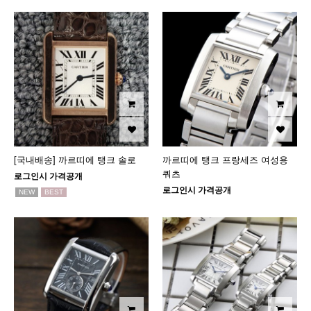
[국내배송] 까르띠에 탱크 솔로
까르띠에 탱크 프랑세즈 여성용
쿼츠
로그인시 가격공개
로그인시 가격공개
NEW
BEST