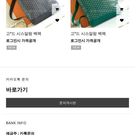
고*드 시스알팡 백팩
고*드 시스알팡 백팩
로그인시 가격공개
로그인시 가격공개
NEW
NEW
카카오톡 문의
바로가기
문의게시판
BANK INFO
예금주 : 카톡문의