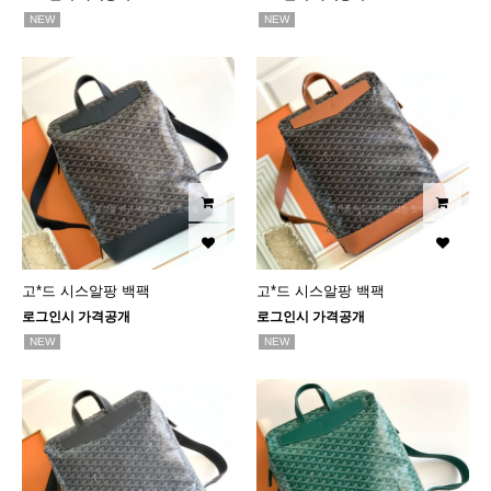
NEW
NEW
고*드 시스알팡 백팩
고*드 시스알팡 백팩
로그인시 가격공개
로그인시 가격공개
NEW
NEW