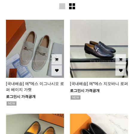
[국내배송] 에*메스 이그나시오 로
[국내배송] 에*메스 지오바니 로퍼
퍼 베이지 가렛
로그인시 가격공개
로그인시 가격공개
NEW
NEW