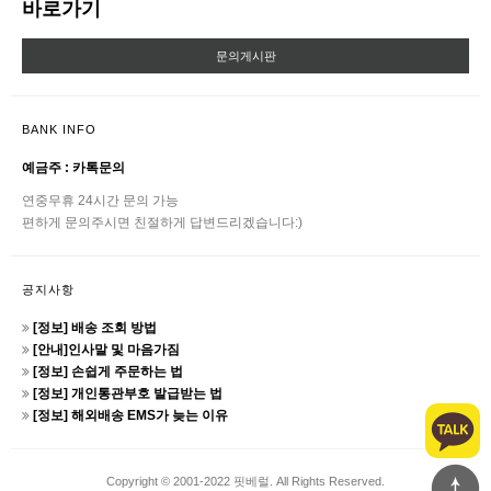
바로가기
문의게시판
BANK INFO
예금주 : 카톡문의
연중무휴 24시간 문의 가능
편하게 문의주시면 친절하게 답변드리겠습니다:)
공지사항
[정보] 배송 조회 방법
[안내]인사말 및 마음가짐
[정보] 손쉽게 주문하는 법
[정보] 개인통관부호 발급받는 법
[정보] 해외배송 EMS가 늦는 이유
Copyright © 2001-2022 핏베럴. All Rights Reserved.