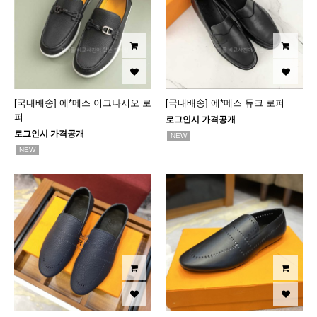
[국내배송] 에*메스 이그나시오 로
[국내배송] 에*메스 듀크 로퍼
퍼
로그인시 가격공개
로그인시 가격공개
NEW
NEW