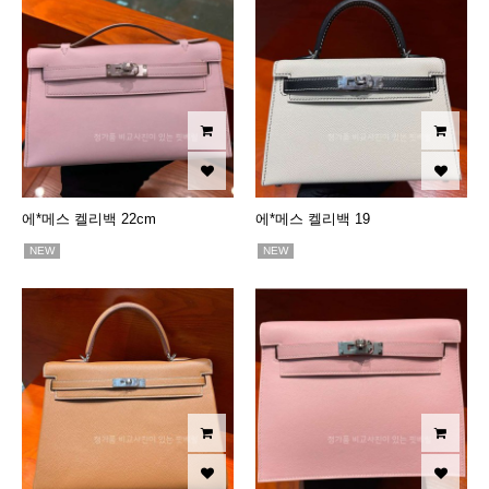
에*메스 켈리백 22cm
에*메스 켈리백 19
NEW
NEW