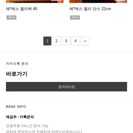
에*메스 켈리백 40
에*메스 켈리 단스 22cm
NEW
NEW
1
2
3
4
카카오톡 문의
바로가기
문의게시판
BANK INFO
예금주 : 카톡문의
연중무휴 24시간 문의 가능
편하게 문의주시면 친절하게 답변드리겠습니다:)