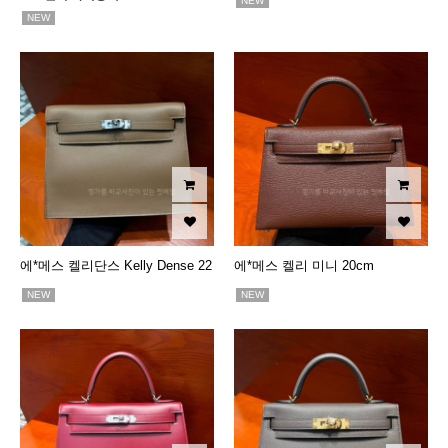
NEW
NEW
에*메스 켈리단스 Kelly Dense 22
에*메스 켈리 미니 20cm
NEW
NEW