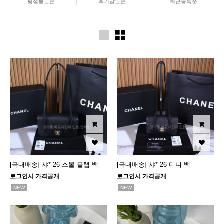
평점높은순
후기많은순
최근등록순
[국내배송] 샤* 26 스몰 플랩 백
[국내배송] 샤* 26 미니 백
로그인시 가격공개
로그인시 가격공개
NEW
NEW