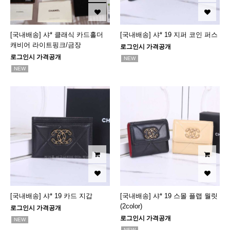
[국내배송] 샤* 클래식 카드홀더
[국내배송] 샤* 19 지퍼 코인 퍼스
캐비어 라이트핑크/금장
로그인시 가격공개
로그인시 가격공개
NEW
NEW
[국내배송] 샤* 19 카드 지갑
[국내배송] 샤* 19 스몰 플랩 월릿
(2color)
로그인시 가격공개
로그인시 가격공개
NEW
NEW