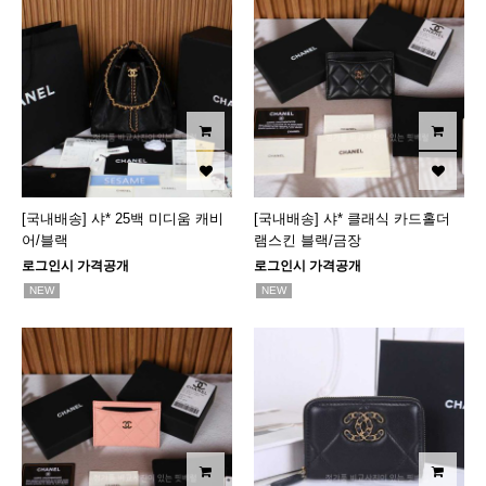
[국내배송] 샤* 25백 미디움 캐비
[국내배송] 샤* 클래식 카드홀더
어/블랙
램스킨 블랙/금장
로그인시 가격공개
로그인시 가격공개
NEW
NEW