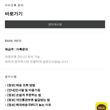
카카오톡 문의
바로가기
문의게시판
BANK INFO
예금주 : 카톡문의
연중무휴 24시간 문의 가능
편하게 문의주시면 친절하게 답변드리겠습니다:)
공지사항
[정보] 배송 조회 방법
[안내]인사말 및 마음가짐
[정보] 손쉽게 주문하는 법
[정보] 개인통관부호 발급받는 법
[정보] 해외배송 EMS가 늦는 이유