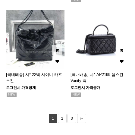
[국내배송] 샤* 22백 샤이니 카프
[국내배송] 샤* AP2199 램스킨
스킨
Vanity 백
로그인시 가격공개
로그인시 가격공개
NEW
NEW
1
2
3