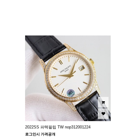
이미지크게보기
이미지작게보기
2022SS 파텍필립 TW nop312001224
로그인시 가격공개