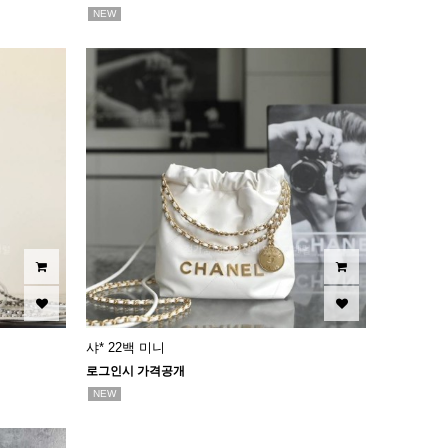
NEW
샤* 22백 미니
로그인시 가격공개
NEW