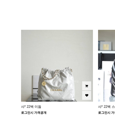
이미지크게보기
이미지작게보기
샤* 22백 미듐
샤* 22백 
로그인시 가격공개
로그인시 가