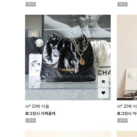
NEW
NEW
샤* 22백 미듐
샤* 22백 
로그인시 가격공개
로그인시 가
NEW
NEW