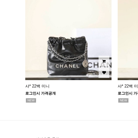
샤* 22백 미니
샤* 22백 
로그인시 가격공개
로그인시 가
NEW
NEW