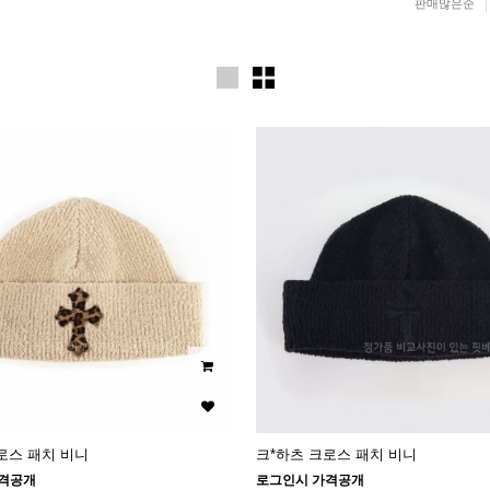
판매많은순
로스 패치 비니
크*하츠 크로스 패치 비니
격공개
로그인시 가격공개