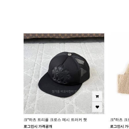
이미지크게보기
이미지작게보기
크*하츠 트리플 크로스 메시 트러커 햇
크*하츠 크
로그인시 가격공개
로그인시 가