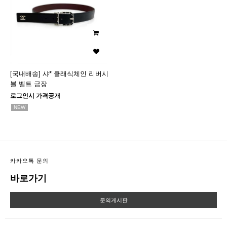
[국내배송] 샤* 클래식체인 리버시
블 벨트 금장
로그인시 가격공개
NEW
카카오톡 문의
바로가기
문의게시판