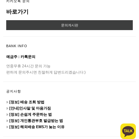
카카오톡 문의
바로가기
문의게시판
BANK INFO
예금주 : 카톡문의
연중무휴 24시간 문의 가능
편하게 문의주시면 친절하게 답변드리겠습니다:)
공지사항
[정보] 배송 조회 방법
[안내]인사말 및 마음가짐
[정보] 손쉽게 주문하는 법
[정보] 개인통관부호 발급받는 법
[정보] 해외배송 EMS가 늦는 이유