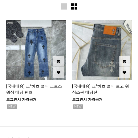
[국내배송] 크*하츠 멀티 크로스
[국내배송] 크*하츠 멀티 로고 워
워싱 데님 팬츠
싱스판 데님진
로그인시 가격공개
로그인시 가격공개
NEW
NEW