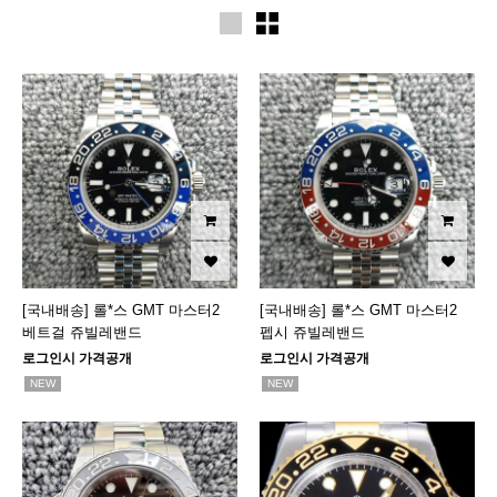
[국내배송] 롤*스 GMT 마스터2
[국내배송] 롤*스 GMT 마스터2
베트걸 쥬빌레밴드
펩시 쥬빌레밴드
로그인시 가격공개
로그인시 가격공개
NEW
NEW