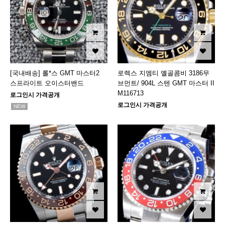
[국내배송] 롤*스 GMT 마스터2
로렉스 지엠티 옐골콤비 3186무
스프라이트 오이스터밴드
브먼트/ 904L 스텐 GMT 마스터 II
M116713
로그인시 가격공개
로그인시 가격공개
NEW