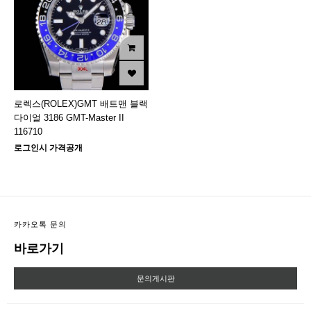
로렉스(ROLEX)GMT 배트맨 블랙
다이얼 3186 GMT-Master II
116710
로그인시 가격공개
카카오톡 문의
바로가기
문의게시판