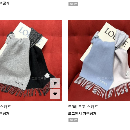
격공개
NEW
 스카프
로*베 로고 스카프
격공개
로그인시 가격공개
NEW