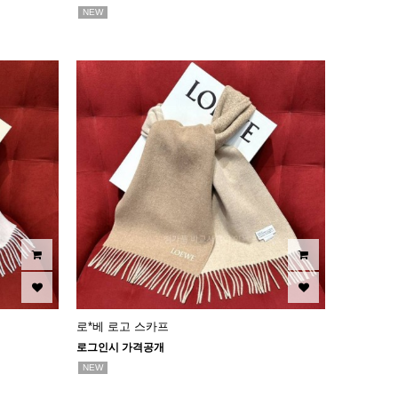
NEW
로*베 로고 스카프
로그인시 가격공개
NEW