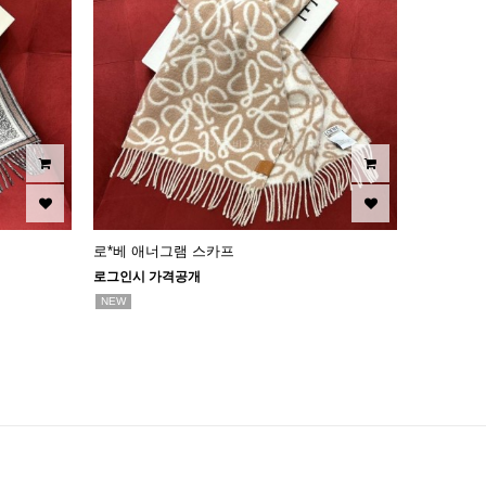
로*베 애너그램 스카프
로그인시 가격공개
NEW