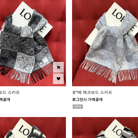
보드 스카프
로*베 체크보드 스카프
격공개
로그인시 가격공개
NEW