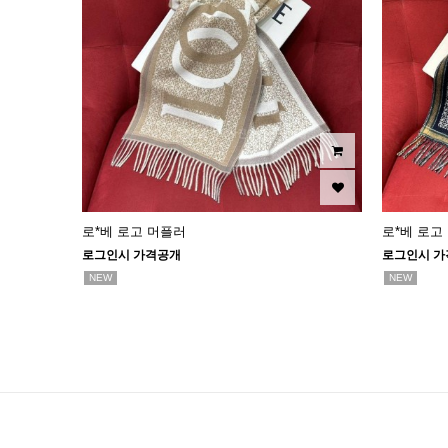
로*베 로고 머플러
로*베 로고
로그인시 가격공개
로그인시 가
NEW
NEW
맨끝