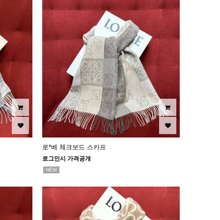
로*베 체크보드 스카프
로그인시 가격공개
NEW