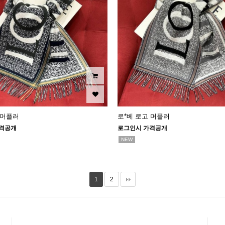
 머플러
로*베 로고 머플러
격공개
로그인시 가격공개
NEW
1
2