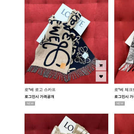
로*베 로고 스카프
로*베 체크
로그인시 가격공개
로그인시 가
NEW
NEW