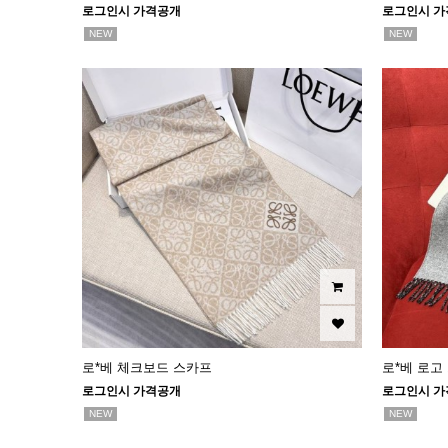
로그인시 가격공개
로그인시 가
NEW
NEW
로*베 체크보드 스카프
로*베 로고
로그인시 가격공개
로그인시 가
NEW
NEW