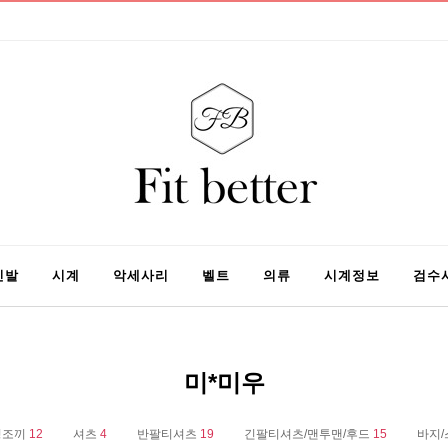
신발
시계
악세사리
벨트
의류
시계정보
검수
미*미우
딩조끼
12
셔츠
4
반팔티셔츠
19
긴팔티셔츠/맨투맨/후드
15
바지