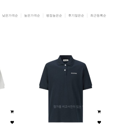
낮은가격순
높은가격순
평점높은순
후기많은순
최근등록순