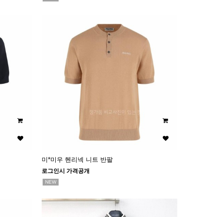
미*미우 헨리넥 니트 반팔
로그인시 가격공개
NEW