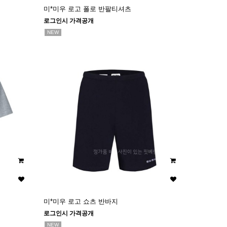
미*미우 로고 폴로 반팔티셔츠
로그인시 가격공개
NEW
미*미우 로고 쇼츠 반바지
로그인시 가격공개
NEW