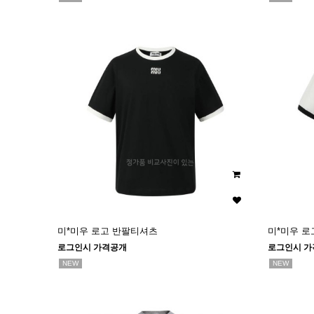
미*미우 로고 반팔티셔츠
미*미우 로
로그인시 가격공개
로그인시 가
NEW
NEW