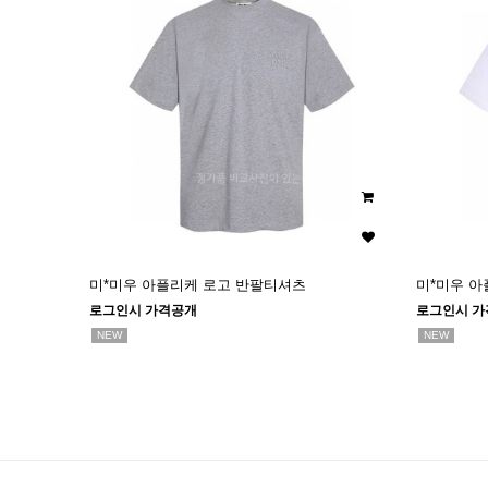
미*미우 아플리케 로고 반팔티셔츠
미*미우 
로그인시 가격공개
로그인시 가
NEW
NEW
다음
맨끝