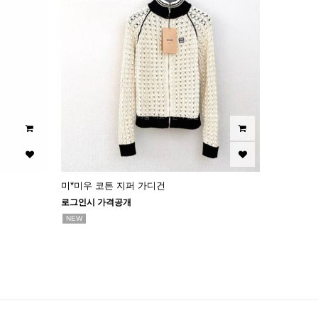
미*미우 코튼 지퍼 가디건
로그인시 가격공개
NEW