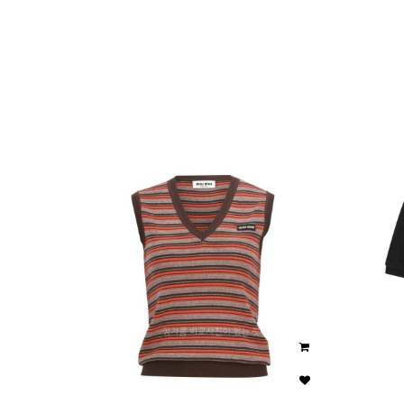
이미지크게보기
이미지작게보기