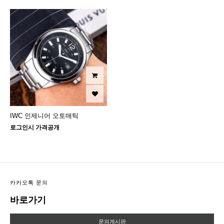
IWC 인제니어 오토매틱
로그인시 가격공개
카카오톡 문의
바로가기
문의게시판