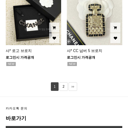
샤* 로고 브로치
샤* CC 넘버 5 브로치
로그인시 가격공개
로그인시 가격공개
NEW
NEW
1
2
카카오톡 문의
바로가기