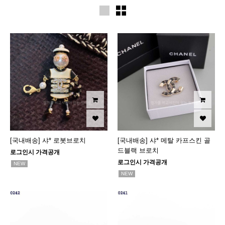
[국내배송] 샤* 로봇브로치
[국내배송] 샤* 메탈 카프스킨 골
드블랙 브로치
로그인시 가격공개
로그인시 가격공개
NEW
NEW