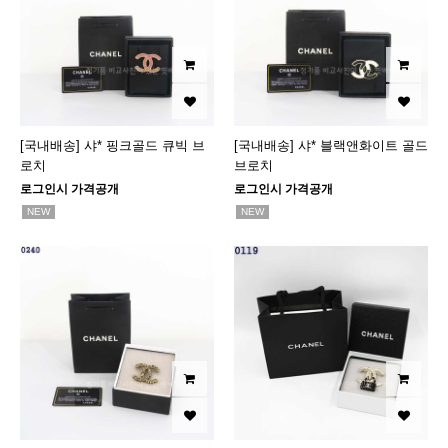
[국내배송] 샤* 핑크골드 큐빅 브
[국내배송] 샤* 블랙앤화이트 골드
로치
브로치
로그인시 가격공개
로그인시 가격공개
NEW
NEW