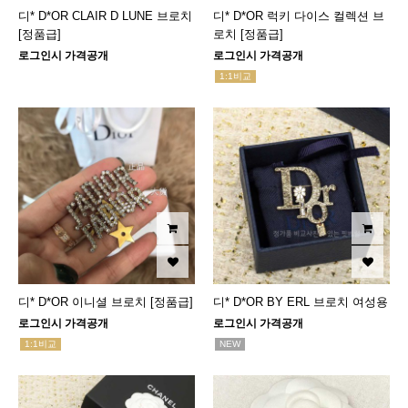
디* D*OR CLAIR D LUNE 브로치
디* D*OR 럭키 다이스 컬렉션 브
[정품급]
로치 [정품급]
로그인시 가격공개
로그인시 가격공개
1:1비교
디* D*OR 이니셜 브로치 [정품급]
디* D*OR BY ERL 브로치 여성용
로그인시 가격공개
로그인시 가격공개
1:1비교
NEW