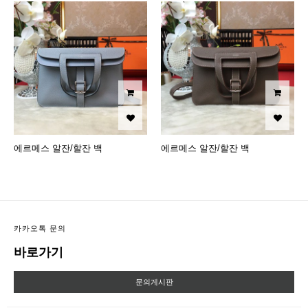
에르메스 알잔/할잔 백
에르메스 알잔/할잔 백
카카오톡 문의
바로가기
문의게시판