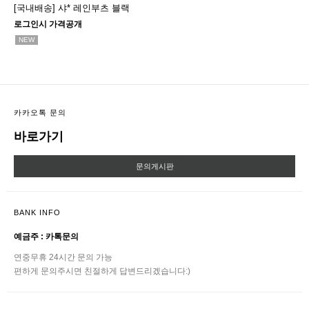
[국내배송] 샤* 레인부츠 블랙
로그인시 가격공개
NEW
카카오톡 문의
바로가기
문의게시판
BANK INFO
예금주 : 카톡문의
연중무휴 24시간 문의 가능
편하게 문의주시면 친절하게 답변드리겠습니다:)