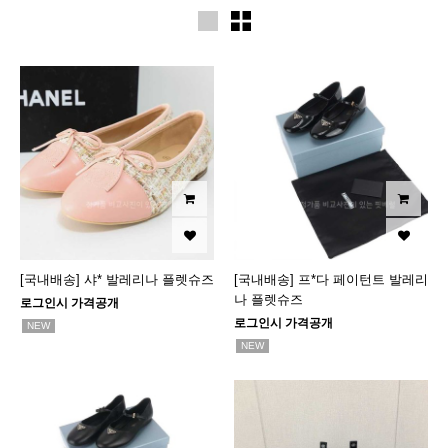
[국내배송] 샤* 발레리나 플렛슈즈
[국내배송] 프*다 페이턴트 발레리
나 플렛슈즈
로그인시 가격공개
로그인시 가격공개
NEW
NEW