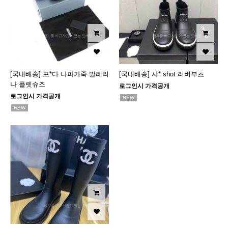
[국내배송] 프*다 나파가죽 발레리
[국내배송] 샤* shot 러버부츠
나 플렛슈즈
로그인시 가격공개
로그인시 가격공개
NEW
NEW