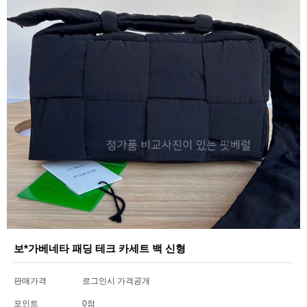
보*가베네타 패딩 테크 카세트 백 신형
판매가격
로그인시 가격공개
포인트
0점