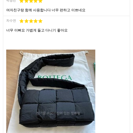
박창민
여자친구랑 함께 사용합니다 너무 편하고 이쁘네요
차수연
너무 이뻐요 가볍게 들고 다니기 좋아요