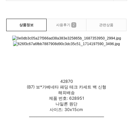
상품정보
사용후기
2
관련상품
42870
(B7) 보*가베네타 패딩 테크 카세트 백 신형
해외배송
제품 번호: 628951
나일론 원단
사이즈: 30x15cm
__________________________________________