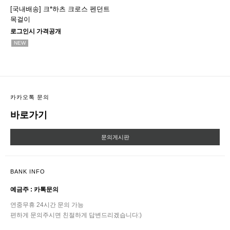
[국내배송] 크*하츠 크로스 펜던트
목걸이
로그인시 가격공개
NEW
카카오톡 문의
바로가기
문의게시판
BANK INFO
예금주 : 카톡문의
연중무휴 24시간 문의 가능
편하게 문의주시면 친절하게 답변드리겠습니다:)