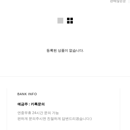
판매많은순
등록된 상품이 없습니다.
BANK INFO
예금주 : 카톡문의
연중무휴 24시간 문의 가능
편하게 문의주시면 친절하게 답변드리겠습니다:)