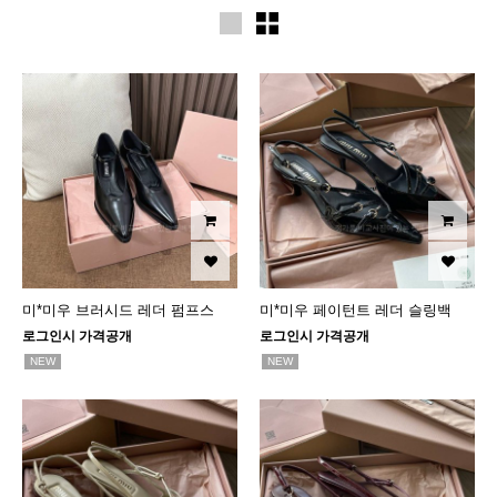
미*미우 브러시드 레더 펌프스
미*미우 페이턴트 레더 슬링백
로그인시 가격공개
로그인시 가격공개
NEW
NEW