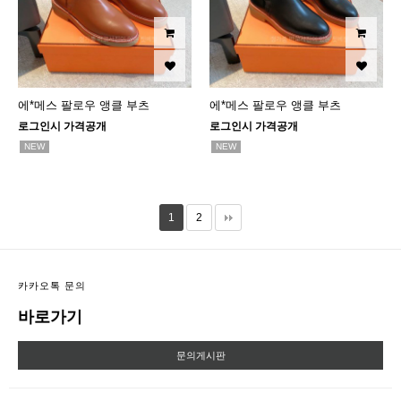
에*메스 팔로우 앵클 부츠
에*메스 팔로우 앵클 부츠
로그인시 가격공개
로그인시 가격공개
NEW
NEW
1
2
카카오톡 문의
바로가기
문의게시판