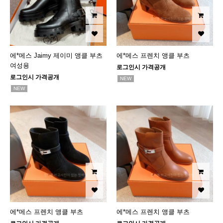
에*메스 Jaimy 제이미 앵클 부츠
에*메스 프렌치 앵클 부츠
여성용
로그인시 가격공개
로그인시 가격공개
NEW
NEW
에*메스 프렌치 앵클 부츠
에*메스 프렌치 앵클 부츠