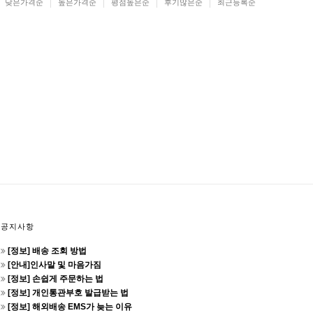
낮은가격순
높은가격순
평점높은순
후기많은순
최근등록순
공지사항
[정보] 배송 조회 방법
[안내]인사말 및 마음가짐
[정보] 손쉽게 주문하는 법
[정보] 개인통관부호 발급받는 법
[정보] 해외배송 EMS가 늦는 이유