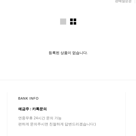
판매많은순
등록된 상품이 없습니다.
BANK INFO
예금주 : 카톡문의
연중무휴 24시간 문의 가능
편하게 문의주시면 친절하게 답변드리겠습니다:)